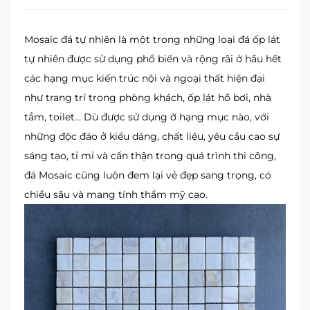
Mosaic đá tự nhiên là một trong những loại đá ốp lát
tự nhiên được sử dụng phổ biến và rộng rãi ở hầu hết
các hạng mục kiến trúc nội và ngoại thất hiện đại
như trang trí trong phòng khách, ốp lát hồ bơi, nhà
tắm, toilet… Dù được sử dụng ở hạng mục nào, với
những độc đáo ở kiểu dáng, chất liệu, yêu cầu cao sự
sáng tạo, tỉ mỉ và cẩn thận trong quá trình thi công,
đá Mosaic cũng luôn đem lại vẻ đẹp sang trọng, có
chiều sâu và mang tính thẩm mỹ cao.