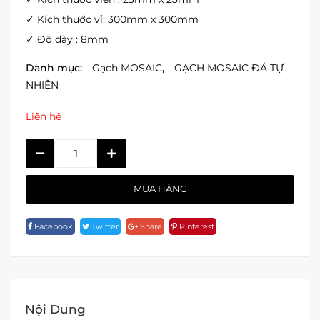
✓ Kích thước vỉ: 300mm x 300mm
✓ Độ dày : 8mm
Danh mục:
Gạch MOSAIC
,
GẠCH MOSAIC ĐÁ TỰ
NHIÊN
Liên hệ
MOSAIC
ĐÁ
TỰ
MUA HÀNG
NHIÊN
Quantity
Facebook
Twitter
Share
Pinterest
Nội Dung