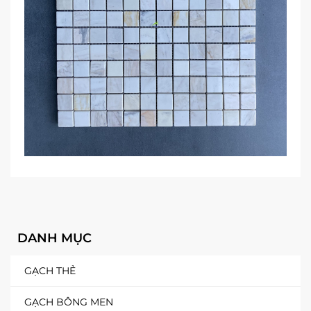
DANH MỤC
GẠCH THẺ
GẠCH BÔNG MEN