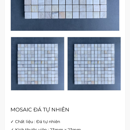
MOSAIC ĐÁ TỰ NHIÊN
✓ Chất liệu : Đá tự nhiên
✓ Kích thước viên : 23mm x 23mm