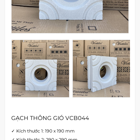
GẠCH THÔNG GIÓ VCB044
✓ Kích thước 1: 190 x 190 mm
✓ Kích thước 2: 290 x 290 mm