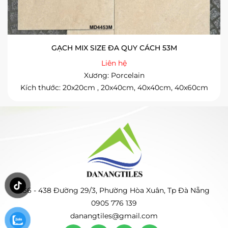
GẠCH MIX SIZE ĐA QUY CÁCH 53M
Liên hệ
Xương: Porcelain
Kích thước: 20x20cm , 20x40cm, 40x40cm, 40x60cm
436 - 438 Đường 29/3, Phường Hòa Xuân, Tp Đà Nẵng
0905 776 139
danangtiles@gmail.com