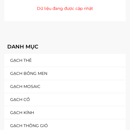
Dữ liệu đang được cập nhật
DANH MỤC
GẠCH THẺ
GẠCH BÔNG MEN
GẠCH MOSAIC
GẠCH CỔ
GẠCH KÍNH
GẠCH THÔNG GIÓ