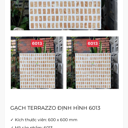
GẠCH TERRAZZO ĐỊNH HÌNH 6013
✓ Kích thước viên: 600 x 600 mm
✓ Mã sản phẩm: 6013