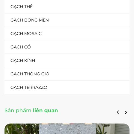
GẠCH THẺ
GẠCH BÔNG MEN
GẠCH MOSAIC
GẠCH CỔ
GẠCH KÍNH
GẠCH THÔNG GIÓ
GẠCH TERRAZZO
Sản phẩm
liên quan