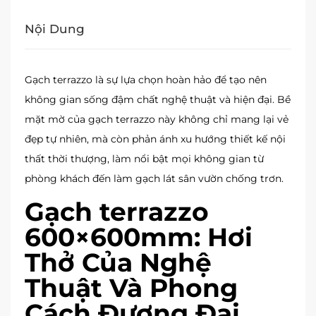
Nội Dung
Gạch terrazzo là sự lựa chọn hoàn hảo để tạo nên
không gian sống đậm chất nghệ thuật và hiện đại. Bề
mặt mờ của gạch terrazzo này không chỉ mang lại vẻ
đẹp tự nhiên, mà còn phản ánh xu hướng thiết kế nội
thất thời thượng, làm nổi bật mọi không gian từ
phòng khách đến làm gạch lát sân vườn chống trơn.
Gạch terrazzo
600×600mm: Hơi
Thở Của Nghệ
Thuật Và Phong
Cách Đương Đại