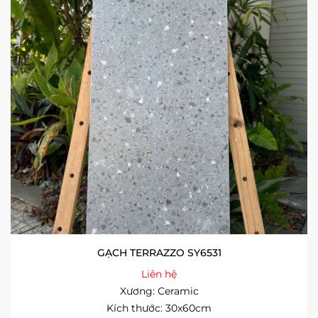
GẠCH TERRAZZO SY6531
Liên hệ
Xương: Ceramic
Kích thước: 30x60cm