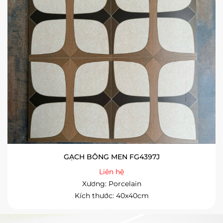
GẠCH BÔNG MEN FG4397J
Liên hệ
Xương: Porcelain
Kích thước: 40x40cm