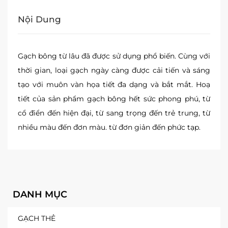
Nội Dung
Gạch bông từ lâu đã được sử dụng phổ biến. Cùng với
thời gian, loại gạch ngày càng được cải tiến và sáng
tạo với muôn vàn họa tiết đa dạng và bắt mắt. Hoạ
tiết của sản phẩm gạch bông hết sức phong phú, từ
cổ điển đến hiện đại, từ sang trọng đến trẻ trung, từ
nhiều màu đến đơn màu. từ đơn giản đến phức tạp.
DANH MỤC
GẠCH THẺ