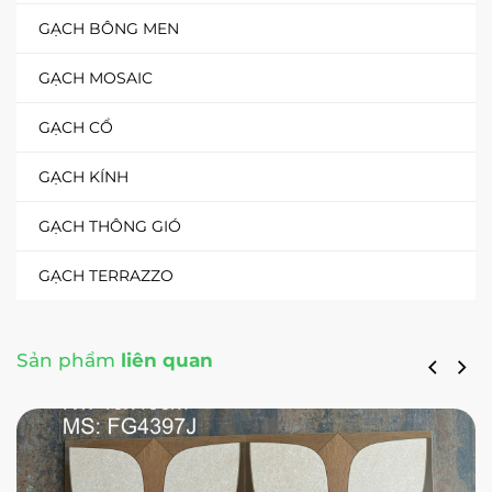
GẠCH BÔNG MEN
GẠCH MOSAIC
GẠCH CỔ
GẠCH KÍNH
GẠCH THÔNG GIÓ
GẠCH TERRAZZO
Sản phẩm
liên quan