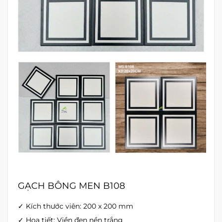
GẠCH BÔNG MEN B108
✓ Kích thước viên: 200 x 200 mm
✓ Họa tiết: Viền đen nền trắng