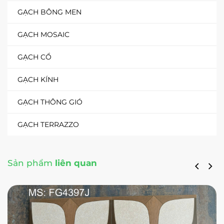
GẠCH BÔNG MEN
GẠCH MOSAIC
GẠCH CỔ
GẠCH KÍNH
GẠCH THÔNG GIÓ
GẠCH TERRAZZO
Sản phẩm
liên quan