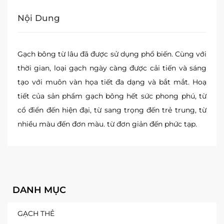
Nội Dung
Gạch bông từ lâu đã được sử dụng phổ biến. Cùng với
thời gian, loại gạch ngày càng được cải tiến và sáng
tạo với muôn vàn họa tiết đa dạng và bắt mắt. Hoạ
tiết của sản phẩm gạch bông hết sức phong phú, từ
cổ điển đến hiện đại, từ sang trọng đến trẻ trung, từ
nhiều màu đến đơn màu. từ đơn giản đến phức tạp.
DANH MỤC
GẠCH THẺ