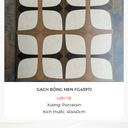
GẠCH BÔNG MEN FG4397J
Liên hệ
Xương: Porcelain
Kích thước: 40x40cm