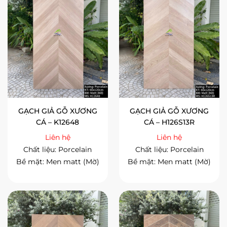
GẠCH GIẢ GỖ XƯƠNG
GẠCH GIẢ GỖ XƯƠNG
CÁ – H126S13R
CÁ – K12648
Liên hệ
Liên hệ
Chất liệu: Porcelain
Chất liệu: Porcelain
Bề mặt: Men matt (Mờ)
Bề mặt: Men matt (Mờ)