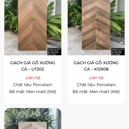
GẠCH GIẢ GỖ XƯƠNG
GẠCH GIẢ GỖ XƯƠNG
CÁ – UT202
CÁ – K12908
Liên hệ
Liên hệ
Chất liệu: Porcelain
Chất liệu: Porcelain
Bề mặt: Men matt (Mờ)
Bề mặt: Men matt (Mờ)