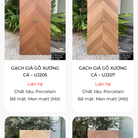
GẠCH GIẢ GỖ XƯƠNG
GẠCH GIẢ GỖ XƯƠNG
CÁ – UJ205
CÁ – UJ207
Liên hệ
Liên hệ
Chất liệu: Porcelain
Chất liệu: Porcelain
Bề mặt: Men matt (Mờ)
Bề mặt: Men matt (Mờ)