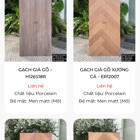
GẠCH GIẢ GỖ –
GẠCH GIẢ GỖ XƯƠNG
H126S18R
CÁ – ER12007
Liên hệ
Liên hệ
Chất liệu: Porcelain
Chất liệu: Porcelain
Bề mặt: Men matt (Mờ)
Bề mặt: Men matt (Mờ)