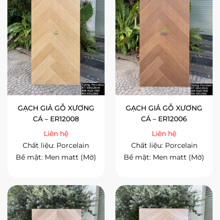
GẠCH GIẢ GỖ XƯƠNG
GẠCH GIẢ GỖ XƯƠNG
CÁ – ER12008
CÁ – ER12006
Liên hệ
Liên hệ
Chất liệu: Porcelain
Chất liệu: Porcelain
Bề mặt: Men matt (Mờ)
Bề mặt: Men matt (Mờ)