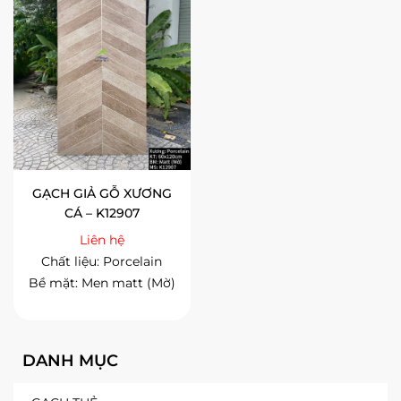
GẠCH GIẢ GỖ XƯƠNG
CÁ – K12907
Liên hệ
Chất liệu: Porcelain
Bề mặt: Men matt (Mờ)
DANH MỤC