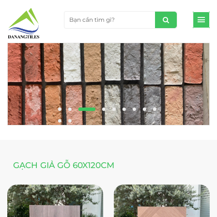
GẠCH GIẢ GỖ 60X120CM