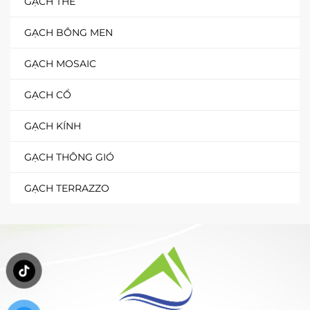
GẠCH THẺ
GẠCH BÔNG MEN
GẠCH MOSAIC
GẠCH CỔ
GẠCH KÍNH
GẠCH THÔNG GIÓ
GẠCH TERRAZZO